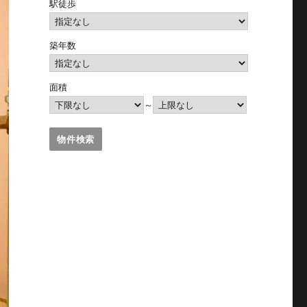
駅徒歩
築年数
面積
～