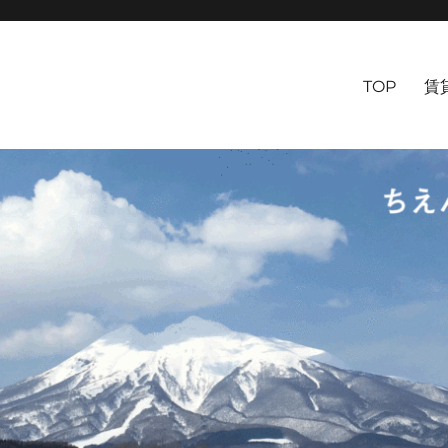
TOP
賃