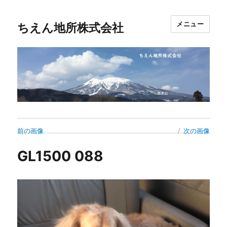
メニュー
ちえん地所株式会社
前の画像
次の画像
GL1500 088