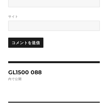
サイト
投
GL1500 088
稿
内で公開
ナ
ビ
ゲ