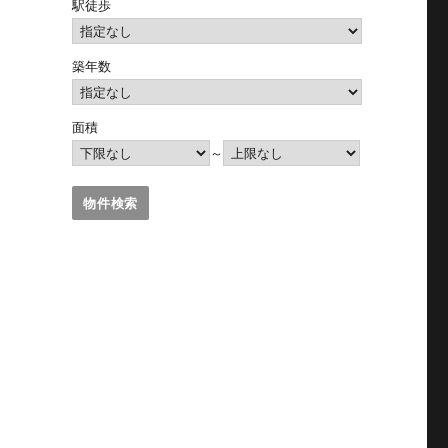
駅徒歩
築年数
面積
～